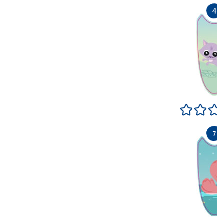
Terrible
Pas 