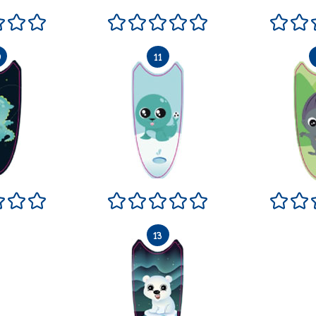
si bien
Neutre
Très bien
Excellent
Terrible
Pas si bien
Neutre
Très bien
Excellent
Terrib
Pa
si bien
Neutre
Très bien
Excellent
Terrible
Pas si bien
Neutre
Très bien
Excellent
Terrib
Pa