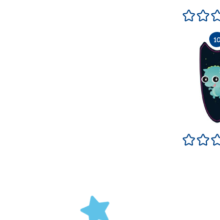
Terrible
Pas 
Terrible
Pas 