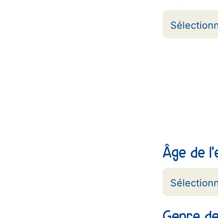
Âge de l
Genre de