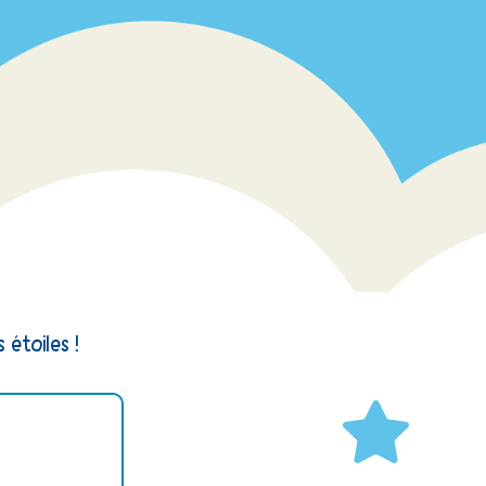
 étoiles !