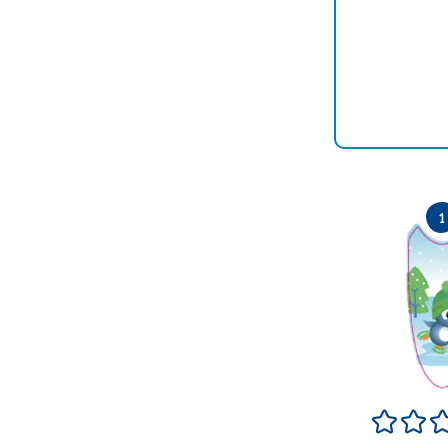
Terrible
Pas 