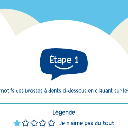
Étape
1
motifs des brosses à dents ci-dessous en cliquant sur les
Légende
Je n'aime pas du tout