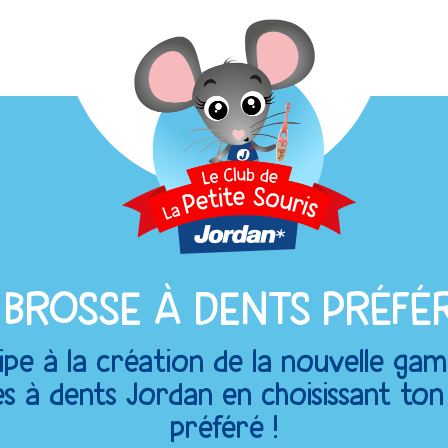
 BROSSE À DENTS PRÉFÉ
ipe à la création de la nouvelle g
s à dents Jordan en choisissant to
préféré !